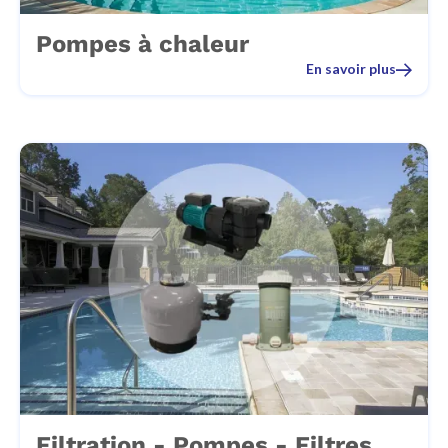
Pompes à chaleur
En savoir plus
Filtration - Pompes - Filtres