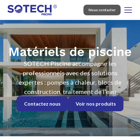
Nous contacter
Matériels de piscine
SOTECH Piscine accompagne les
professionnels avec des solutions
expertes : pompes à chaleur, blocs de
construction, traitement de l'eau
Contactez nous
Voir nos produits